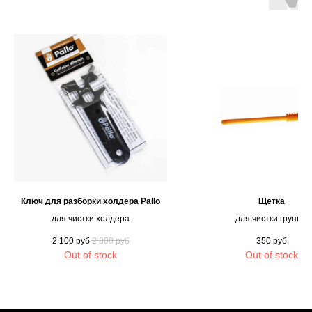
Ключ для разборки холдера Pallo
Щётка
для чистки холдера
для чистки группы
2 100
руб
2 800
руб
350
руб
Out of stock
Out of stock