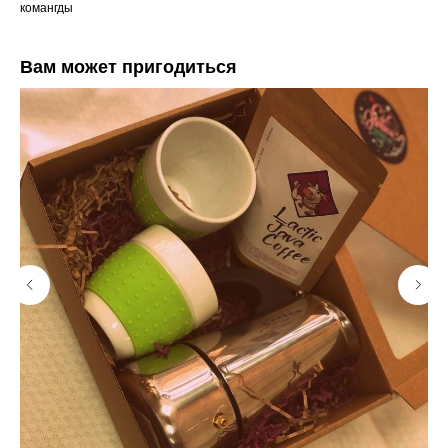
комангды
Вам может пригодиться