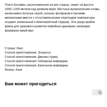
Плато Болавен, расположенное на юге страны, лежит на высоте
1000–1350 метров над уровнем моря. Местные вулканические почвы,
необычайно богатые серой, азоном, фосфором и прочими
минералами вместе с отсутсвием резких перепадов температуры
создают уникальный и благоприятный терруар. Эта среда крайне
важна для здорового развития кофейных деревьев, напрямую
формируя яркий вкус
Страна: Лаос
Способ приготовления: Эспрессо
Способ приготовления: Джезва (турка)
Способ приготовления: Гейзерная кофеварка
Способ приготовления: Капельная кофеварка
Регион: Азия
Вам может пригодиться