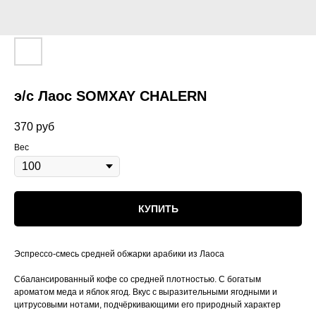
э/с Лаос SOMXAY CHALERN
370
руб
Вес
КУПИТЬ
Эспрессо-смесь средней обжарки арабики из Лаоса
Сбалансированный кофе со средней плотностью. С богатым
ароматом меда и яблок ягод. Вкус с выразительными ягодными и
цитрусовыми нотами, подчёркивающими его природный характер