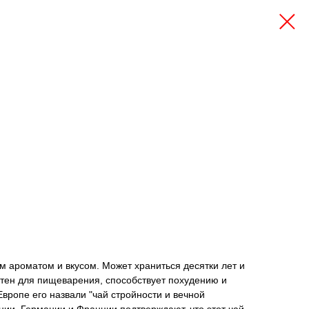
м ароматом и вкусом. Может храниться десятки лет и
иятен для пищеварения, способствует похудению и
вропе его назвали "чай стройности и вечной