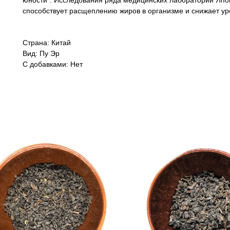
юности". Исследования ряда медицинских лабораторий Япон
способствует расщеплению жиров в организме и снижает ур
Страна: Китай
Вид: Пу Эр
С добавками: Нет