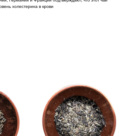
ии, Германии и Франции подтверждают, что этот чай
овень холестерина в крови