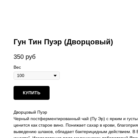
Гун Тин Пуэр (Дворцовый)
350
руб
Вес
КУПИТЬ
Дворцовый Пуэр
Черный постферментированный чай (Пу Эр) с ярким и густы
ценится как старое вино. Понижает сахар в крови, благопр
выведению шлаков, обладает бактерицидным действием. В Е