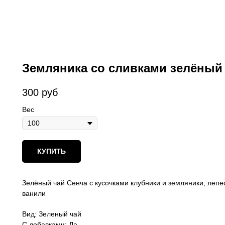
Земляника со сливками зелёный
300
руб
Вес
КУПИТЬ
Зелёный чай Сенча с кусочками клубники и земляники, лепе
ванили
Вид: Зеленый чай
С добавками: Да