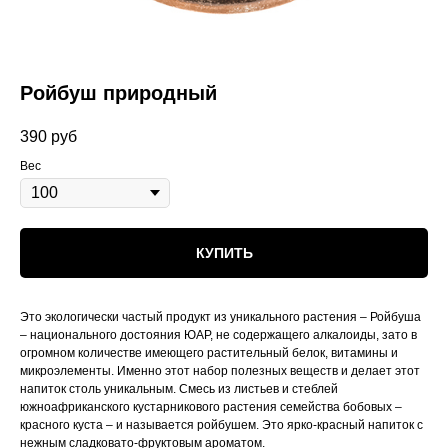
Ройбуш природный
390
руб
Вес
КУПИТЬ
Это экологически частый продукт из уникального растения – Ройбуша
– национального достояния ЮАР, не содержащего алкалоиды, зато в
огромном количестве имеющего растительный белок, витамины и
микроэлементы. Именно этот набор полезных веществ и делает этот
напиток столь уникальным. Смесь из листьев и стеблей
южноафриканского кустарникового растения семейства бобовых –
красного куста – и называется ройбушем. Это ярко-красный напиток с
нежным сладковато-фруктовым ароматом.