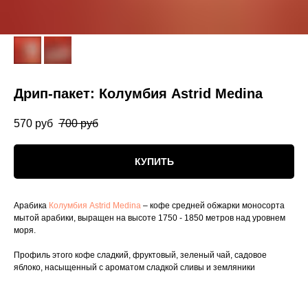
Дрип-пакет: Колумбия Astrid Medina
570
руб
700
руб
КУПИТЬ
Арабика
Колумбия Astrid Medina
– кофе средней обжарки моносорта
мытой арабики, выращен на высоте 1750 - 1850 метров над уровнем
моря.
Профиль этого кофе сладкий, фруктовый, зеленый чай, садовое
яблоко, насыщенный с ароматом сладкой сливы и земляники